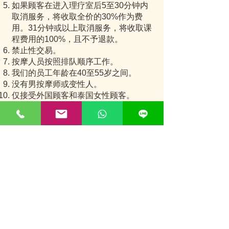
如果顾客在进入理疗室后5至30分钟内
取消服务，将收取全价的30%作为费
用。31分钟或以上取消服务，将收取课
程费用的100%，且不予退款。
禁止性交易。
按摩人员按照排队顺序工作。
我们的员工年龄在40至55岁之间。
没有男按摩师或变性人。
仅接受外国顾客和泰国女性顾客。
一旦预订，请等待确认后再享受
服务。
在线预订
Healthy Care
© 2020 by Nana
.
nana.prostatecare@gmail.com